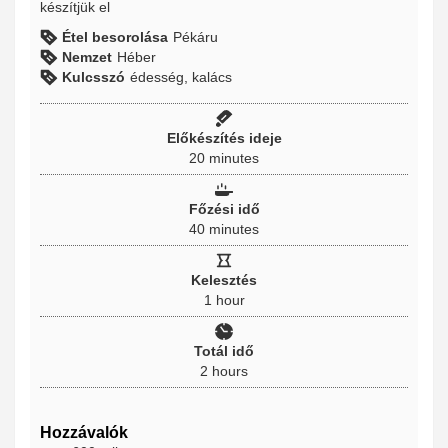
készítjük el
Étel besorolása
Pékáru
Nemzet
Héber
Kulcsszó
édesség, kalács
Előkészítés ideje
20
minutes
Főzési idő
40
minutes
Kelesztés
1
hour
Totál idő
2
hours
Hozzávalók