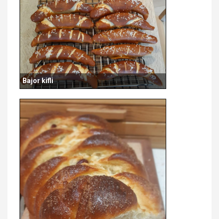
Bajor kifli