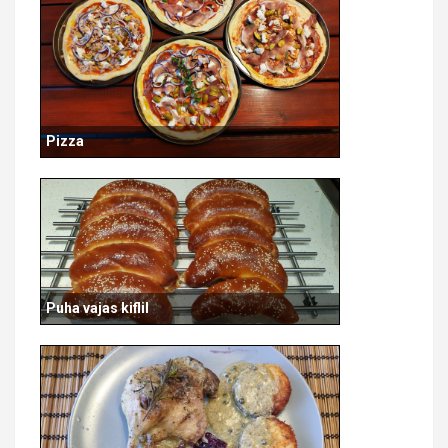
Pizza
Puha vajas kiflil