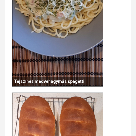
Tejszínes medvehagymás spagetti