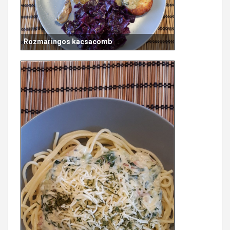
Rozmaringos kacsacomb